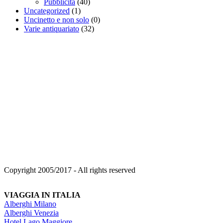
Pubblicità
(40)
Uncategorized
(1)
Uncinetto e non solo
(0)
Varie antiquariato
(32)
Copyright 2005/2017 - All rights reserved
VIAGGIA IN ITALIA
Alberghi Milano
Alberghi Venezia
Hotel Lago Maggiore