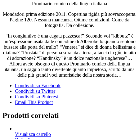
Prontuario comico della lingua italiana
Mondadori prima edizione 2011. Copertina rigida più sovraccoperta.
Pagine 120. Nessuna mancanza. Ottime condizioni. Come da
fotografia. Da collezione.
“In congiuntivo è una cagata pazzesca!” Secondo voi “kibbutz” è
un’espressione usata dalle contadine di Alberobello quando sentono
bussare alla porta del trullo? “Venerea” si dice di donna bellissima e
diafana? “Prostata” di persona sdraiata a terra, a faccia in giù, in atto
di adorazione? “Kandinsky” è un dolce nazionale ungherese?…
Allora avete bisogno di questo Prontuario comico della lingua
italiana, un saggio tanto divertente quanto impietoso, scritto da una
delle più grandi voci umoristiche della nostra storia…
Condividi su Facebook
Condividi su Twitter
Condividi su Pinterest
Email This Product
Prodotti correlati
Visualizza carrello