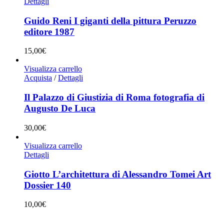
Dettagli
Guido Reni I giganti della pittura Peruzzo
editore 1987
15,00
€
Visualizza carrello
Acquista
/
Dettagli
Il Palazzo di Giustizia di Roma fotografia di
Augusto De Luca
30,00
€
Visualizza carrello
Dettagli
Giotto L’architettura di Alessandro Tomei Art
Dossier 140
10,00
€