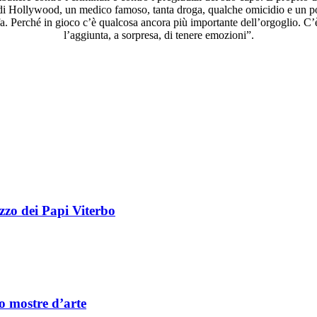
di Hollywood, un medico famoso, tanta droga, qualche omicidio e un p
a. Perché in gioco c’è qualcosa ancora più importante dell’orgoglio. C’è
l’aggiunta, a sorpresa, di tenere emozioni”.
zzo dei Papi Viterbo
 mostre d’arte