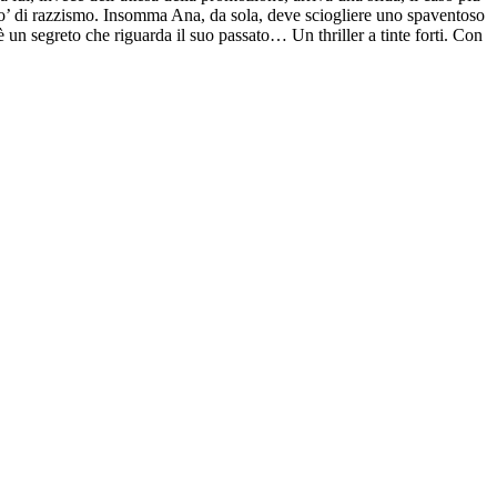
o’ di razzismo. Insomma Ana, da sola, deve sciogliere uno spaventoso
 un segreto che riguarda il suo passato… Un thriller a tinte forti. Con