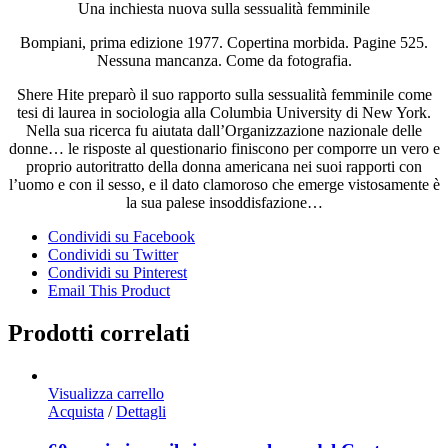
Una inchiesta nuova sulla sessualità femminile
Bompiani, prima edizione 1977. Copertina morbida. Pagine 525.
Nessuna mancanza. Come da fotografia.
Shere Hite preparò il suo rapporto sulla sessualità femminile come
tesi di laurea in sociologia alla Columbia University di New York.
Nella sua ricerca fu aiutata dall’Organizzazione nazionale delle
donne… le risposte al questionario finiscono per comporre un vero e
proprio autoritratto della donna americana nei suoi rapporti con
l’uomo e con il sesso, e il dato clamoroso che emerge vistosamente è
la sua palese insoddisfazione…
Condividi su Facebook
Condividi su Twitter
Condividi su Pinterest
Email This Product
Prodotti correlati
Visualizza carrello
Acquista
/
Dettagli