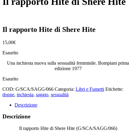
Il rapporto Hite di Shere Hite
Il rapporto Hite di Shere Hite
15,00
€
Esaurito
Una inchiesta nuova sulla sessualità femminile. Bompiani prima
edizione 1977
Esaurito
COD:
G/SCA/SAGG/066
Categoria:
Libri e Fumetti
Etichette:
donne
,
inchiesta
,
saggio
,
sessualità
Descrizione
Descrizione
Il rapporto Hite di Shere Hite (G/SCA/SAGG/066)