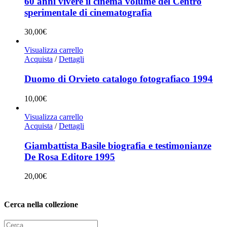
60 anni vivere il cinema volume del Centro
sperimentale di cinematografia
30,00
€
Visualizza carrello
Acquista
/
Dettagli
Duomo di Orvieto catalogo fotografiaco 1994
10,00
€
Visualizza carrello
Acquista
/
Dettagli
Giambattista Basile biografia e testimonianze
De Rosa Editore 1995
20,00
€
Cerca nella collezione
Cerca