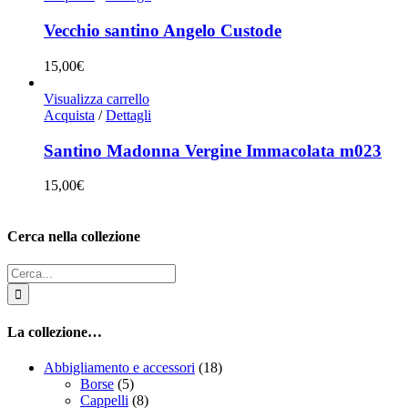
Vecchio santino Angelo Custode
15,00
€
Visualizza carrello
Acquista
/
Dettagli
Santino Madonna Vergine Immacolata m023
15,00
€
Cerca nella collezione
Cerca
per:
La collezione…
Abbigliamento e accessori
(18)
Borse
(5)
Cappelli
(8)