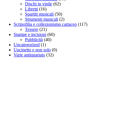
Dischi in vinile
(62)
Libretti
(16)
Spartiti musicali
(50)
Strumenti musicali
(2)
Scripofilia e collezionismo cartaceo
(117)
Tessere
(21)
Stampe e incisioni
(60)
Pubblicità
(40)
Uncategorized
(1)
Uncinetto e non solo
(0)
Varie antiquariato
(32)