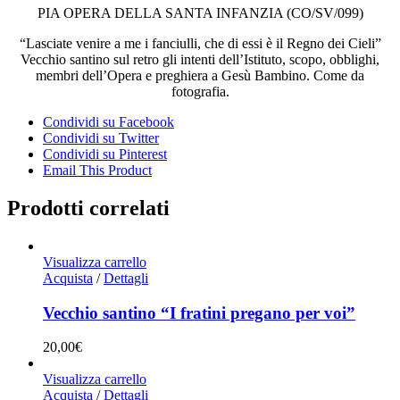
PIA OPERA DELLA SANTA INFANZIA (CO/SV/099)
“Lasciate venire a me i fanciulli, che di essi è il Regno dei Cieli”
Vecchio santino sul retro gli intenti dell’Istituto, scopo, obblighi,
membri dell’Opera e preghiera a Gesù Bambino. Come da
fotografia.
Condividi su Facebook
Condividi su Twitter
Condividi su Pinterest
Email This Product
Prodotti correlati
Visualizza carrello
Acquista
/
Dettagli
Vecchio santino “I fratini pregano per voi”
20,00
€
Visualizza carrello
Acquista
/
Dettagli