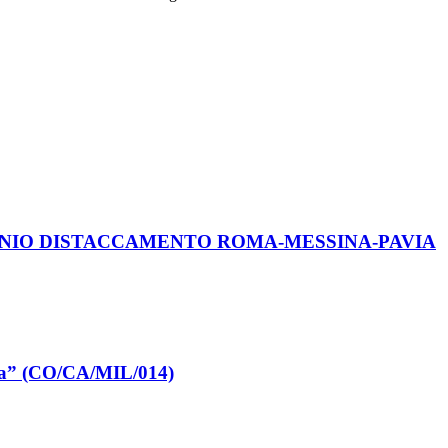
TO GENIO DISTACCAMENTO ROMA-MESSINA-PAVIA
toia” (CO/CA/MIL/014)