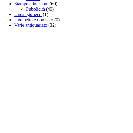
Stampe e incisioni
(60)
Pubblicità
(40)
Uncategorized
(1)
Uncinetto e non solo
(0)
Varie antiquariato
(32)