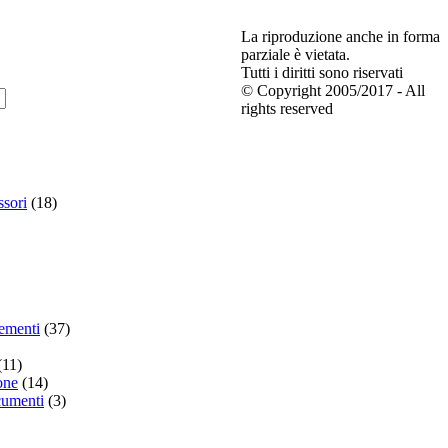
La riproduzione anche in forma
parziale è vietata.
Tutti i diritti sono riservati
© Copyright 2005/2017 - All
rights reserved
ssori
(18)
ementi
(37)
(11)
one
(14)
ocumenti
(3)