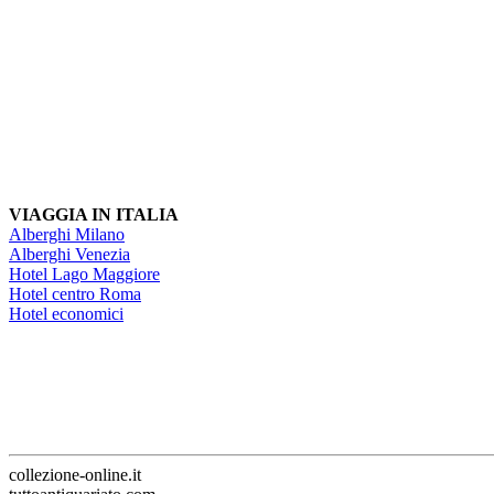
VIAGGIA IN ITALIA
Alberghi Milano
Alberghi Venezia
Hotel Lago Maggiore
Hotel centro Roma
Hotel economici
collezione-online.it