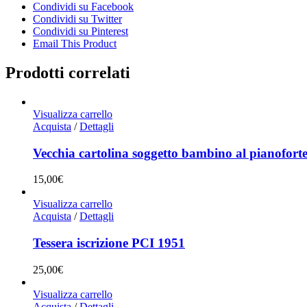
Condividi su Facebook
Condividi su Twitter
Condividi su Pinterest
Email This Product
Prodotti correlati
Visualizza carrello
Acquista
/
Dettagli
Vecchia cartolina soggetto bambino al pianofort
15,00
€
Visualizza carrello
Acquista
/
Dettagli
Tessera iscrizione PCI 1951
25,00
€
Visualizza carrello
Acquista
/
Dettagli