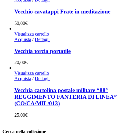
Vecchio cavatappi Frate in meditazione
50,00
€
Visualizza carrello
Acquista
/
Dettagli
Vecchia torcia portatile
20,00
€
Visualizza carrello
Acquista
/
Dettagli
Vecchia cartolina postale militare “88°
REGGIMENTO FANTERIA DI LINEA”
(CO/CA/MIL/013)
25,00
€
Cerca nella collezione