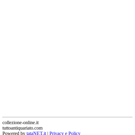
collezione-online.it
tuttoantiquariato.com
Powered by
tataNET.it
|
Privacy e Policy