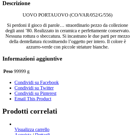
Descrizione
UOVO PORTAUOVO (CO/VAR/052/G/556)
Si perdoni il gioco di parole… straordinario pezzo da collezione
degli anni ’80. Realizzato in ceramica e perfettamente conservato.
Nessuna rottura o sbeccatura. Si incastrano le due parti per mezzo
della dentellatura ricostituendo l’oggetto per intero. Il colore è
azzurro-verde con piccole striature bianche.
Informazioni aggiuntive
Peso
99999 g
Condividi su Facebook
Condividi su Twitter
Condividi su Pinterest
Email This Product
Prodotti correlati
Visualizza carrello
Acquista
/
Dettagli