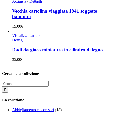
Acquista
/
Dettagli
Vecchia cartolina viaggiata 1941 soggetto
bambino
15,00
€
Visualizza carrello
Dettagli
Dadi da gioco miniatura in cilindro di legno
35,00
€
Cerca nella collezione
Cerca
per:
La collezione…
Abbigliamento e accessori
(18)