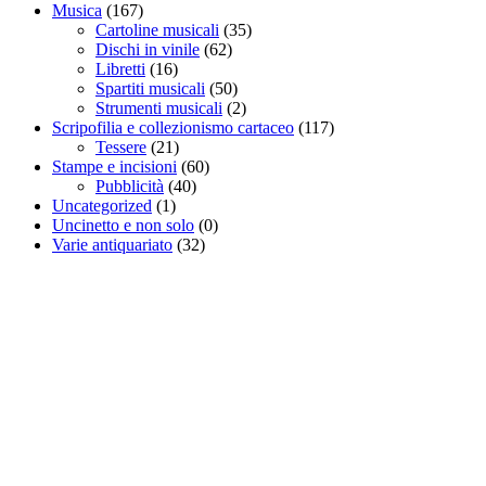
Musica
(167)
Cartoline musicali
(35)
Dischi in vinile
(62)
Libretti
(16)
Spartiti musicali
(50)
Strumenti musicali
(2)
Scripofilia e collezionismo cartaceo
(117)
Tessere
(21)
Stampe e incisioni
(60)
Pubblicità
(40)
Uncategorized
(1)
Uncinetto e non solo
(0)
Varie antiquariato
(32)