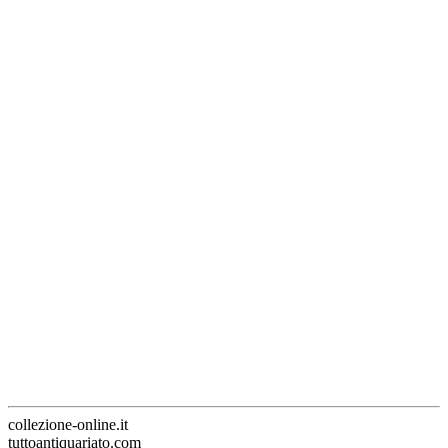
collezione-online.it
tuttoantiquariato.com