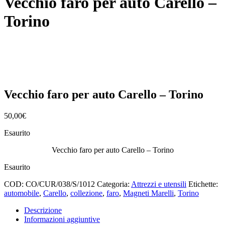
Vecchio faro per auto Carello –
Torino
Vecchio faro per auto Carello – Torino
50,00
€
Esaurito
Vecchio faro per auto Carello – Torino
Esaurito
COD:
CO/CUR/038/S/1012
Categoria:
Attrezzi e utensili
Etichette:
automobile
,
Carello
,
collezione
,
faro
,
Magneti Marelli
,
Torino
Descrizione
Informazioni aggiuntive