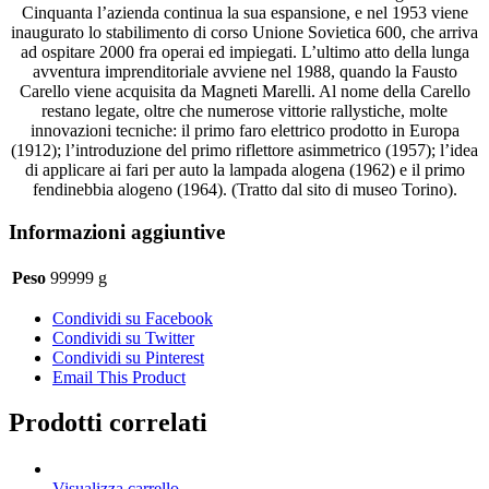
Cinquanta l’azienda continua la sua espansione, e nel 1953 viene
inaugurato lo stabilimento di corso Unione Sovietica 600, che arriva
ad ospitare 2000 fra operai ed impiegati. L’ultimo atto della lunga
avventura imprenditoriale avviene nel 1988, quando la Fausto
Carello viene acquisita da Magneti Marelli. Al nome della Carello
restano legate, oltre che numerose vittorie rallystiche, molte
innovazioni tecniche: il primo faro elettrico prodotto in Europa
(1912); l’introduzione del primo riflettore asimmetrico (1957); l’idea
di applicare ai fari per auto la lampada alogena (1962) e il primo
fendinebbia alogeno (1964). (Tratto dal sito di museo Torino).
Informazioni aggiuntive
Peso
99999 g
Condividi su Facebook
Condividi su Twitter
Condividi su Pinterest
Email This Product
Prodotti correlati
Visualizza carrello