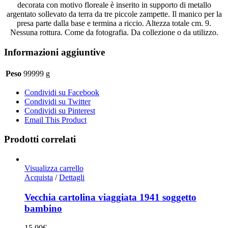
decorata con motivo floreale è inserito in supporto di metallo
argentato sollevato da terra da tre piccole zampette. Il manico per la
presa parte dalla base e termina a riccio. Altezza totale cm. 9.
Nessuna rottura. Come da fotografia. Da collezione o da utilizzo.
Informazioni aggiuntive
Peso
99999 g
Condividi su Facebook
Condividi su Twitter
Condividi su Pinterest
Email This Product
Prodotti correlati
Visualizza carrello
Acquista
/
Dettagli
Vecchia cartolina viaggiata 1941 soggetto
bambino
15,00
€