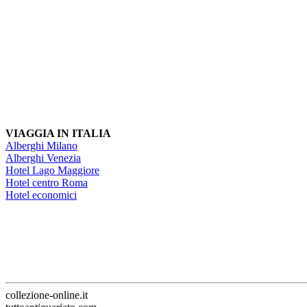
VIAGGIA IN ITALIA
Alberghi Milano
Alberghi Venezia
Hotel Lago Maggiore
Hotel centro Roma
Hotel economici
collezione-online.it