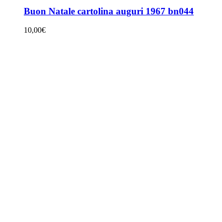
Buon Natale cartolina auguri 1967 bn044
10,00
€