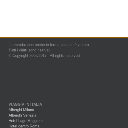
La riproduzione anche in forma parziale è vietata.
Tutti i diritti sono riservati
© Copyright 2005/2017 - All rights reserved
VIAGGIA IN ITALIA
Alberghi Milano
Alberghi Venezia
Hotel Lago Maggiore
Hotel centro Roma