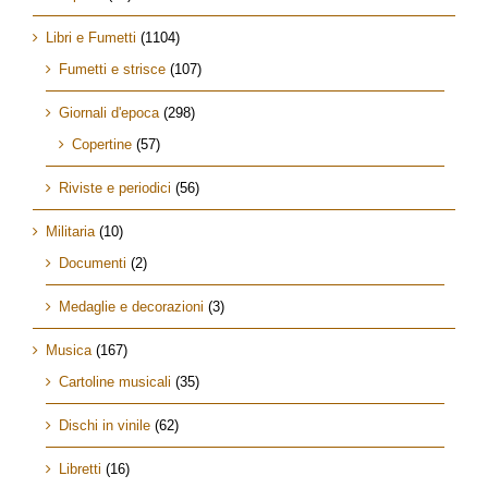
Libri e Fumetti
(1104)
Fumetti e strisce
(107)
Giornali d'epoca
(298)
Copertine
(57)
Riviste e periodici
(56)
Militaria
(10)
Documenti
(2)
Medaglie e decorazioni
(3)
Musica
(167)
Cartoline musicali
(35)
Dischi in vinile
(62)
Libretti
(16)