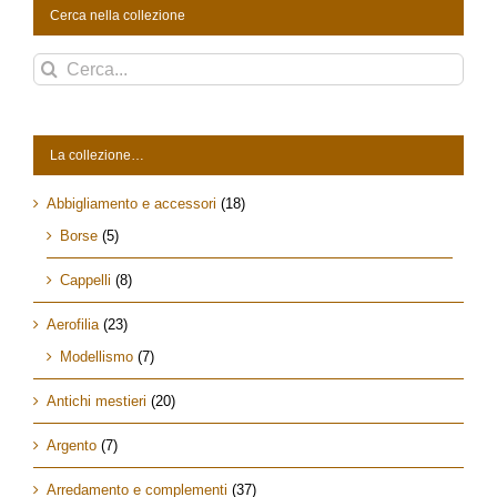
Cerca nella collezione
Cerca
per:
La collezione…
Abbigliamento e accessori
(18)
Borse
(5)
Cappelli
(8)
Aerofilia
(23)
Modellismo
(7)
Antichi mestieri
(20)
Argento
(7)
Arredamento e complementi
(37)