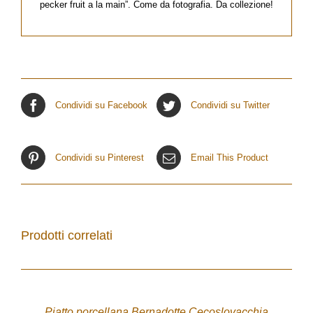
pecker fruit a la main”. Come da fotografia. Da collezione!
Condividi su Facebook
Condividi su Twitter
Condividi su Pinterest
Email This Product
Prodotti correlati
ACQUISTA
/
DETTAGLI
Piatto porcellana Bernadotte Cecoslovacchia