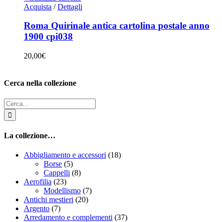
Acquista
/
Dettagli
Roma Quirinale antica cartolina postale anno
1900 cpi038
20,00
€
Cerca nella collezione
Cerca
per:
La collezione…
Abbigliamento e accessori
(18)
Borse
(5)
Cappelli
(8)
Aerofilia
(23)
Modellismo
(7)
Antichi mestieri
(20)
Argento
(7)
Arredamento e complementi
(37)