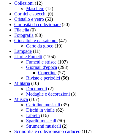
Collezioni
(12)
Maschere
(12)
Cornici e specchi
(0)
Cristallo e vetro
(53)
Curiosità da collezionare
(20)
Filatelia
(0)
Fotografia
(88)
Giocattoli e passatempi
(47)
Carte da gioco
(19)
Lampade
(11)
Libri e Fumetti
(1104)
Fumetti e strisce
(107)
Giornali d'epoca
(298)
Copertine
(57)
Riviste e periodici
(56)
Militaria
(10)
Documenti
(2)
Medaglie e decorazioni
(3)
Musica
(167)
Cartoline musicali
(35)
Dischi in vinile
(62)
Libretti
(16)
Spartiti musicali
(50)
Strumenti musicali
(2)
Scripofilia e collezionismo cartaceo
(117)