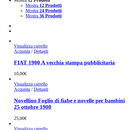
Mostra
12 Prodotti
Mostra
12 Prodotti
Mostra
24 Prodotti
Mostra
36 Prodotti
Visualizza carrello
Acquista
/
Dettagli
FIAT 1900 A vecchia stampa pubblicitaria
10,00
€
Visualizza carrello
Acquista
/
Dettagli
Novellino Foglio di fiabe e novelle per bambini
25 ottobre 1900
25,00
€
Visualizza carrello