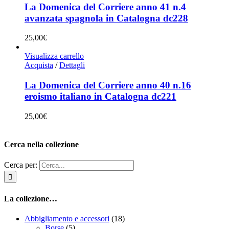
La Domenica del Corriere anno 41 n.4
avanzata spagnola in Catalogna dc228
25,00
€
Visualizza carrello
Acquista
/
Dettagli
La Domenica del Corriere anno 40 n.16
eroismo italiano in Catalogna dc221
25,00
€
Cerca nella collezione
Cerca per:
La collezione…
Abbigliamento e accessori
(18)
Borse
(5)