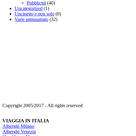
Pubblicità
(40)
Uncategorized
(1)
Uncinetto e non solo
(0)
Varie antiquariato
(32)
Copyright 2005/2017 - All rights reserved
VIAGGIA IN ITALIA
Alberghi Milano
Alberghi Venezia