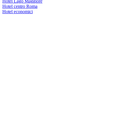
Hotel Lago Maggiore
Hotel centro Roma
Hotel economici