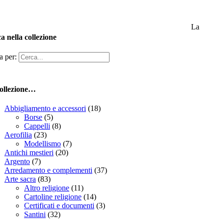
La
a nella collezione
a per:
ollezione…
Abbigliamento e accessori
(18)
Borse
(5)
Cappelli
(8)
Aerofilia
(23)
Modellismo
(7)
Antichi mestieri
(20)
Argento
(7)
Arredamento e complementi
(37)
Arte sacra
(83)
Altro religione
(11)
Cartoline religione
(14)
Certificati e documenti
(3)
Santini
(32)