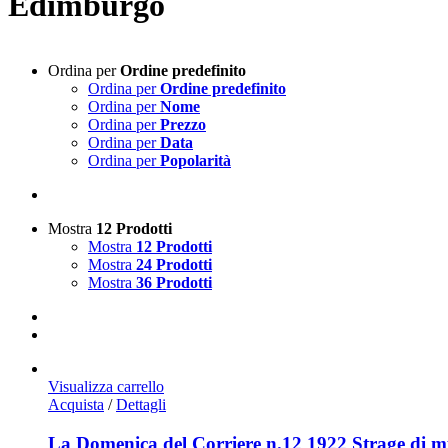
Edimburgo
Ordina per
Ordine predefinito
Ordina per
Ordine predefinito
Ordina per
Nome
Ordina per
Prezzo
Ordina per
Data
Ordina per
Popolarità
Mostra
12 Prodotti
Mostra
12 Prodotti
Mostra
24 Prodotti
Mostra
36 Prodotti
Visualizza carrello
Acquista
/
Dettagli
La Domenica del Corriere n.12 1922 Strage di m