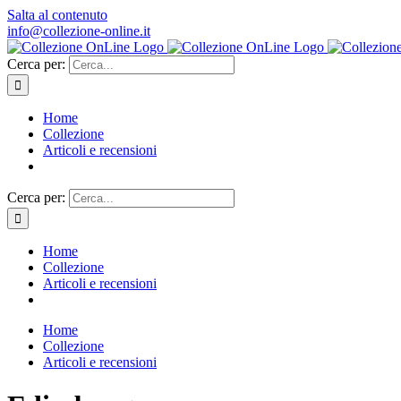
Salta al contenuto
info@collezione-online.it
Cerca per:
Home
Collezione
Articoli e recensioni
Cerca per:
Home
Collezione
Articoli e recensioni
Home
Collezione
Articoli e recensioni