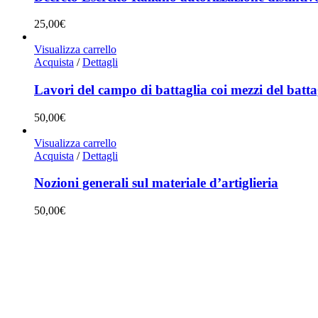
25,00
€
Visualizza carrello
Acquista
/
Dettagli
Lavori del campo di battaglia coi mezzi del batta
50,00
€
Visualizza carrello
Acquista
/
Dettagli
Nozioni generali sul materiale d’artiglieria
50,00
€