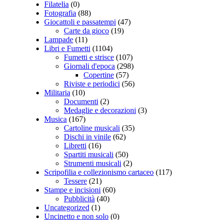
Filatelia
(0)
Fotografia
(88)
Giocattoli e passatempi
(47)
Carte da gioco
(19)
Lampade
(11)
Libri e Fumetti
(1104)
Fumetti e strisce
(107)
Giornali d'epoca
(298)
Copertine
(57)
Riviste e periodici
(56)
Militaria
(10)
Documenti
(2)
Medaglie e decorazioni
(3)
Musica
(167)
Cartoline musicali
(35)
Dischi in vinile
(62)
Libretti
(16)
Spartiti musicali
(50)
Strumenti musicali
(2)
Scripofilia e collezionismo cartaceo
(117)
Tessere
(21)
Stampe e incisioni
(60)
Pubblicità
(40)
Uncategorized
(1)
Uncinetto e non solo
(0)