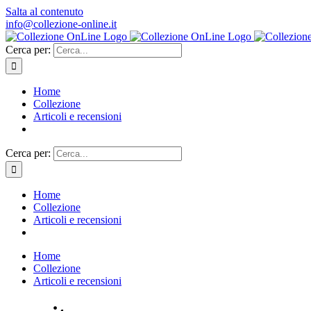
Salta al contenuto
info@collezione-online.it
Cerca per:
Home
Collezione
Articoli e recensioni
Cerca per:
Home
Collezione
Articoli e recensioni
Home
Collezione
Articoli e recensioni