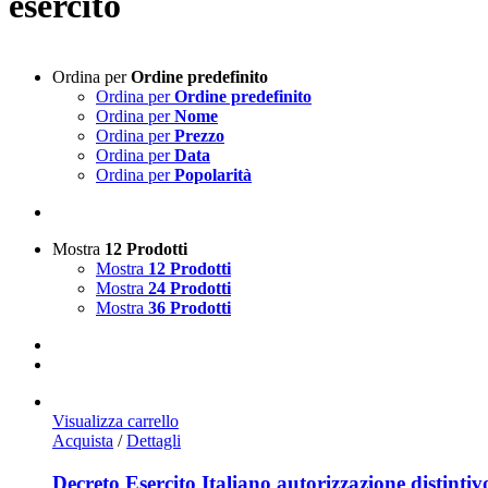
esercito
Ordina per
Ordine predefinito
Ordina per
Ordine predefinito
Ordina per
Nome
Ordina per
Prezzo
Ordina per
Data
Ordina per
Popolarità
Mostra
12 Prodotti
Mostra
12 Prodotti
Mostra
24 Prodotti
Mostra
36 Prodotti
Visualizza carrello
Acquista
/
Dettagli
Decreto Esercito Italiano autorizzazione distinti