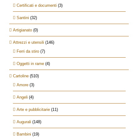
Certificati e documenti
(3)
Santini
(32)
Artigianato
(0)
Attrezzi e utensili
(146)
Ferri da stiro
(7)
Oggetti in rame
(4)
Cartoline
(510)
Amore
(3)
Angeli
(4)
Arte e pubblicitarie
(11)
Augurali
(148)
Bambini
(19)