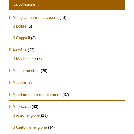
La collezione…
Abbigliamento e accessori
(18)
Borse
(5)
Cappelli
(8)
Aerofilia
(23)
Modellismo
(7)
Antichi mestieri
(20)
Argento
(7)
Arredamento e complementi
(37)
Arte sacra
(83)
Altro religione
(11)
Cartoline religione
(14)