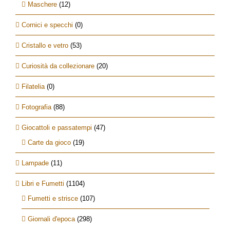
Maschere
(12)
Cornici e specchi
(0)
Cristallo e vetro
(53)
Curiosità da collezionare
(20)
Filatelia
(0)
Fotografia
(88)
Giocattoli e passatempi
(47)
Carte da gioco
(19)
Lampade
(11)
Libri e Fumetti
(1104)
Fumetti e strisce
(107)
Giornali d'epoca
(298)