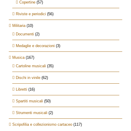
Copertine
(57)
Riviste e periodici
(56)
Militaria
(10)
Documenti
(2)
Medaglie e decorazioni
(3)
Musica
(167)
Cartoline musicali
(35)
Dischi in vinile
(62)
Libretti
(16)
Spartiti musicali
(50)
Strumenti musicali
(2)
Scripofilia e collezionismo cartaceo
(117)