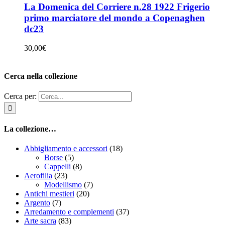
La Domenica del Corriere n.28 1922 Frigerio
primo marciatore del mondo a Copenaghen
dc23
30,00
€
Cerca nella collezione
Cerca per:
La collezione…
Abbigliamento e accessori
(18)
Borse
(5)
Cappelli
(8)
Aerofilia
(23)
Modellismo
(7)
Antichi mestieri
(20)
Argento
(7)
Arredamento e complementi
(37)
Arte sacra
(83)