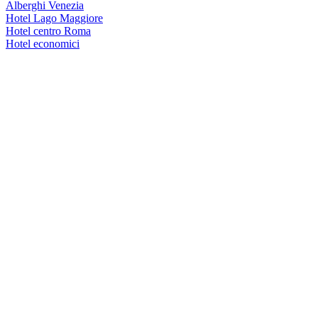
Alberghi Venezia
Hotel Lago Maggiore
Hotel centro Roma
Hotel economici