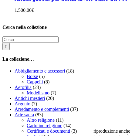
1.500,00
€
Cerca nella collezione
Cerca
per:
La collezione…
Abbigliamento e accessori
(18)
Borse
(5)
Cappelli
(8)
Aerofilia
(23)
Modellismo
(7)
Antichi mestieri
(20)
Argento
(7)
Arredamento e complementi
(37)
Arte sacra
(83)
Altro religione
(11)
Cartoline religione
(14)
riproduzione anche
Certificati e documenti
(3)