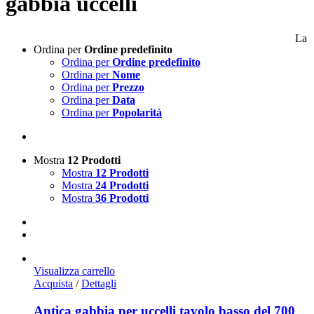
gabbia uccelli
La
Ordina per
Ordine predefinito
Ordina per
Ordine predefinito
Ordina per
Nome
Ordina per
Prezzo
Ordina per
Data
Ordina per
Popolarità
Mostra
12 Prodotti
Mostra
12 Prodotti
Mostra
24 Prodotti
Mostra
36 Prodotti
Visualizza carrello
Acquista
/
Dettagli
Antica gabbia per uccelli tavolo basso del 700