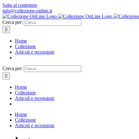
Salta al contenuto
info@collezione-online.it
Cerca per:
Home
Collezione
Articoli e recensioni
Cerca per:
Home
Collezione
Articoli e recensioni
Home
Collezione
Articoli e recensioni