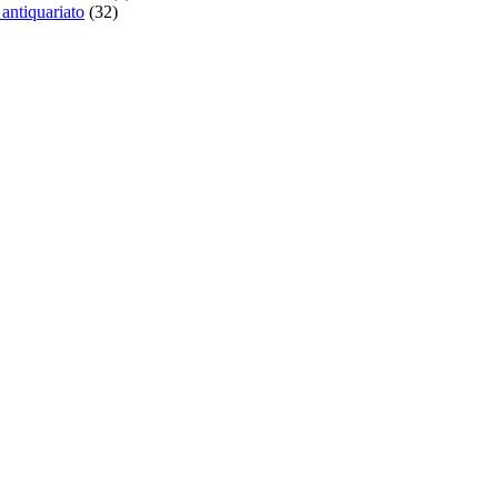
 antiquariato
(32)