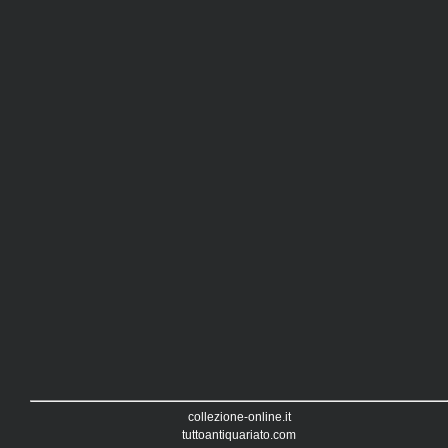
collezione-online.it
tuttoantiquariato.com