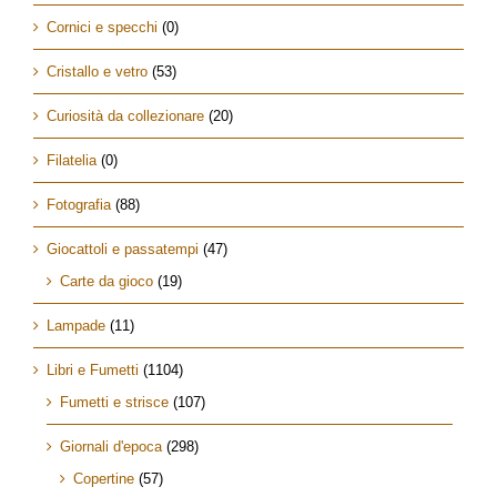
Cornici e specchi
(0)
Cristallo e vetro
(53)
Curiosità da collezionare
(20)
Filatelia
(0)
Fotografia
(88)
Giocattoli e passatempi
(47)
Carte da gioco
(19)
Lampade
(11)
Libri e Fumetti
(1104)
Fumetti e strisce
(107)
Giornali d'epoca
(298)
Copertine
(57)