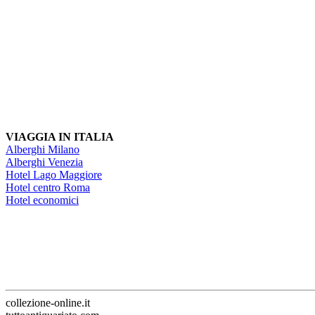
VIAGGIA IN ITALIA
Alberghi Milano
Alberghi Venezia
Hotel Lago Maggiore
Hotel centro Roma
Hotel economici
collezione-online.it