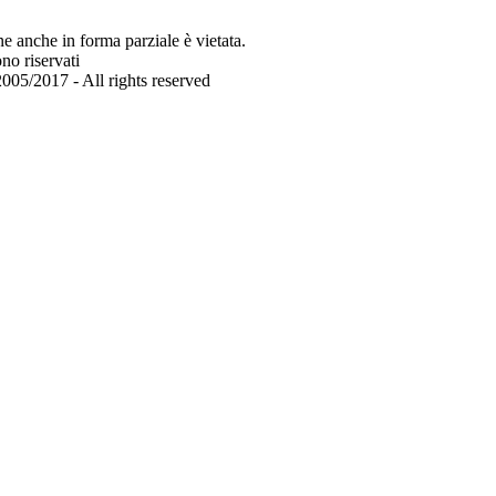
e anche in forma parziale è vietata.
sono riservati
005/2017 - All rights reserved