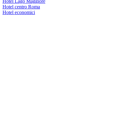
Hotel Lago Maggiore
Hotel centro Roma
Hotel economici