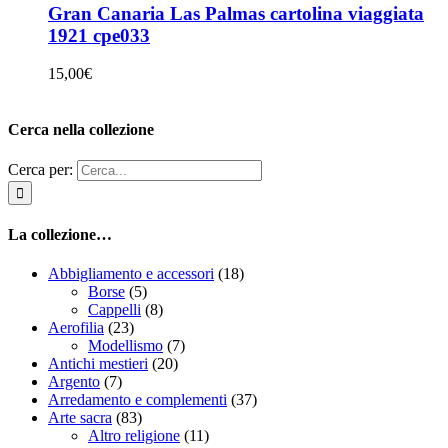
Gran Canaria Las Palmas cartolina viaggiata
1921 cpe033
15,00
€
Cerca nella collezione
Cerca per:
La collezione…
Abbigliamento e accessori
(18)
Borse
(5)
Cappelli
(8)
Aerofilia
(23)
Modellismo
(7)
Antichi mestieri
(20)
Argento
(7)
Arredamento e complementi
(37)
Arte sacra
(83)
Altro religione
(11)