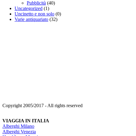
Pubblicità
(40)
Uncategorized
(1)
Uncinetto e non solo
(0)
Varie antiquariato
(32)
Copyright 2005/2017 - All rights reserved
VIAGGIA IN ITALIA
Alberghi Milano
Alberghi Venezia