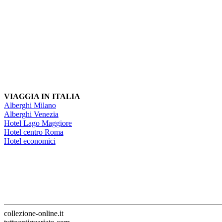
VIAGGIA IN ITALIA
Alberghi Milano
Alberghi Venezia
Hotel Lago Maggiore
Hotel centro Roma
Hotel economici
collezione-online.it