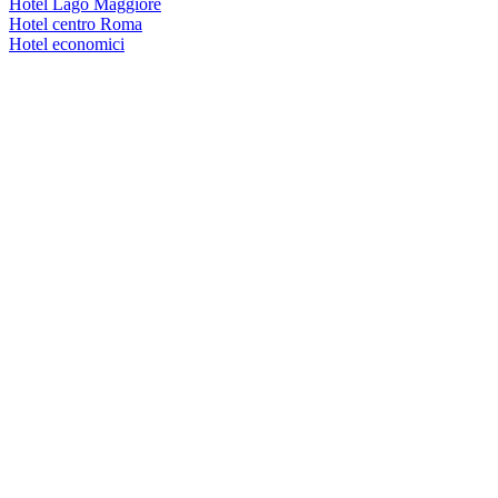
Hotel Lago Maggiore
Hotel centro Roma
Hotel economici