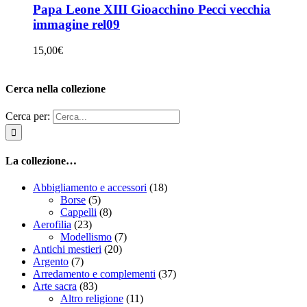
Papa Leone XIII Gioacchino Pecci vecchia
immagine rel09
15,00
€
Cerca nella collezione
Cerca per:
La collezione…
Abbigliamento e accessori
(18)
Borse
(5)
Cappelli
(8)
Aerofilia
(23)
Modellismo
(7)
Antichi mestieri
(20)
Argento
(7)
Arredamento e complementi
(37)
Arte sacra
(83)
Altro religione
(11)