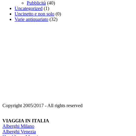
Pubblicità
(40)
Uncategorized
(1)
Uncinetto e non solo
(0)
Varie antiquariato
(32)
Copyright 2005/2017 - All rights reserved
VIAGGIA IN ITALIA
Alberghi Milano
Alberghi Venezia