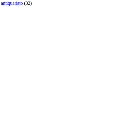
 antiquariato
(32)