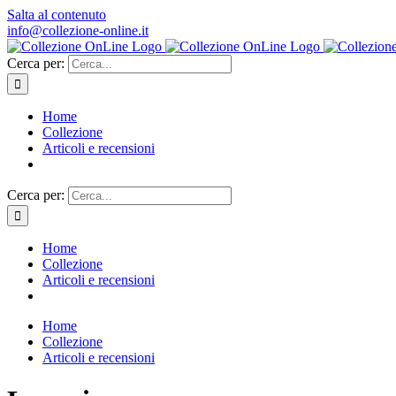
Salta al contenuto
info@collezione-online.it
Cerca per:
Home
Collezione
Articoli e recensioni
Cerca per:
Home
Collezione
Articoli e recensioni
Home
Collezione
Articoli e recensioni