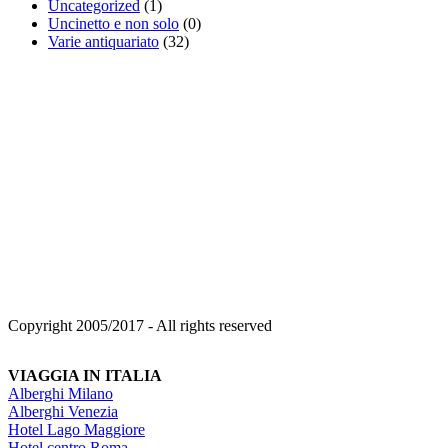
Uncategorized
(1)
Uncinetto e non solo
(0)
Varie antiquariato
(32)
Copyright 2005/2017 - All rights reserved
VIAGGIA IN ITALIA
Alberghi Milano
Alberghi Venezia
Hotel Lago Maggiore
Hotel centro Roma