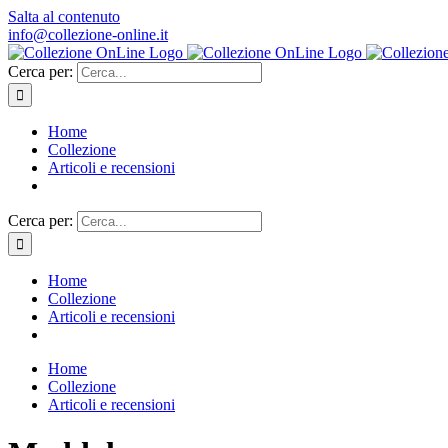
Salta al contenuto
info@collezione-online.it
Cerca per:
Home
Collezione
Articoli e recensioni
Cerca per:
Home
Collezione
Articoli e recensioni
Home
Collezione
Articoli e recensioni