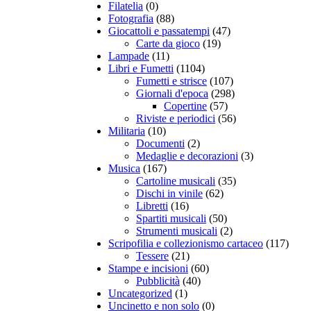
Filatelia
(0)
Fotografia
(88)
Giocattoli e passatempi
(47)
Carte da gioco
(19)
Lampade
(11)
Libri e Fumetti
(1104)
Fumetti e strisce
(107)
Giornali d'epoca
(298)
Copertine
(57)
Riviste e periodici
(56)
Militaria
(10)
Documenti
(2)
Medaglie e decorazioni
(3)
Musica
(167)
Cartoline musicali
(35)
Dischi in vinile
(62)
Libretti
(16)
Spartiti musicali
(50)
Strumenti musicali
(2)
Scripofilia e collezionismo cartaceo
(117)
Tessere
(21)
Stampe e incisioni
(60)
Pubblicità
(40)
Uncategorized
(1)
Uncinetto e non solo
(0)