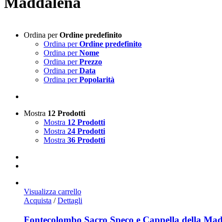
Maddalena
Ordina per
Ordine predefinito
Ordina per
Ordine predefinito
Ordina per
Nome
Ordina per
Prezzo
Ordina per
Data
Ordina per
Popolarità
Mostra
12 Prodotti
Mostra
12 Prodotti
Mostra
24 Prodotti
Mostra
36 Prodotti
Visualizza carrello
Acquista
/
Dettagli
Fontecolombo Sacro Speco e Cappella della Ma