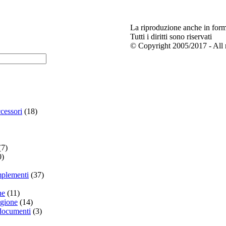
La riproduzione anche in forma
Tutti i diritti sono riservati
© Copyright 2005/2017 - All r
cessori
(18)
(7)
0)
plementi
(37)
ne
(11)
igione
(14)
 documenti
(3)