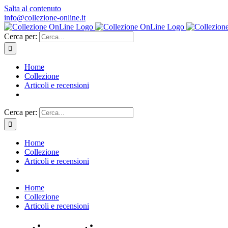
Salta al contenuto
info@collezione-online.it
Cerca per:
Home
Collezione
Articoli e recensioni
Cerca per:
Home
Collezione
Articoli e recensioni
Home
Collezione
Articoli e recensioni