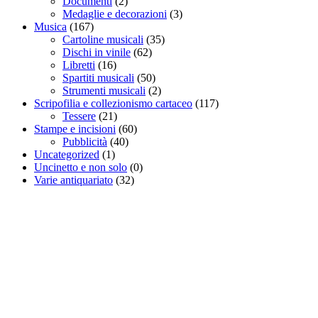
Documenti
(2)
Medaglie e decorazioni
(3)
Musica
(167)
Cartoline musicali
(35)
Dischi in vinile
(62)
Libretti
(16)
Spartiti musicali
(50)
Strumenti musicali
(2)
Scripofilia e collezionismo cartaceo
(117)
Tessere
(21)
Stampe e incisioni
(60)
Pubblicità
(40)
Uncategorized
(1)
Uncinetto e non solo
(0)
Varie antiquariato
(32)