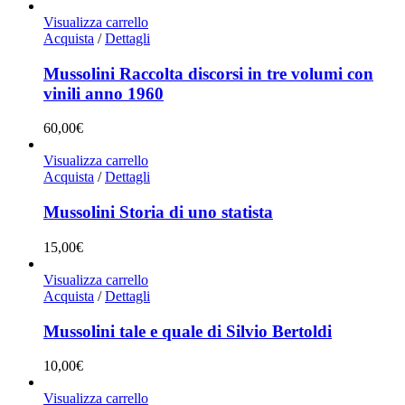
Visualizza carrello
Acquista
/
Dettagli
Mussolini Raccolta discorsi in tre volumi con
vinili anno 1960
60,00
€
Visualizza carrello
Acquista
/
Dettagli
Mussolini Storia di uno statista
15,00
€
Visualizza carrello
Acquista
/
Dettagli
Mussolini tale e quale di Silvio Bertoldi
10,00
€
Visualizza carrello