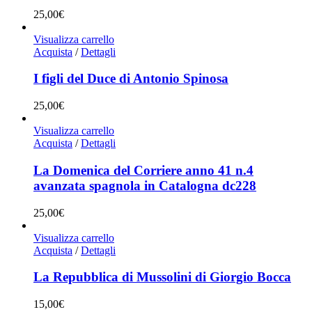
25,00
€
Visualizza carrello
Acquista
/
Dettagli
I figli del Duce di Antonio Spinosa
25,00
€
Visualizza carrello
Acquista
/
Dettagli
La Domenica del Corriere anno 41 n.4
avanzata spagnola in Catalogna dc228
25,00
€
Visualizza carrello
Acquista
/
Dettagli
La Repubblica di Mussolini di Giorgio Bocca
15,00
€