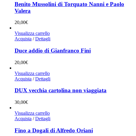
Benito Mussolini di Torquato Nanni e Paolo
Valera
20,00
€
Visualizza carrello
Acquista
/
Dettagli
Duce addio di Gianfranco Fini
20,00
€
Visualizza carrello
Acquista
/
Dettagli
DUX vecchia cartolina non viaggiata
30,00
€
Visualizza carrello
Acquista
/
Dettagli
Fino a Dogali di Alfredo Oriani