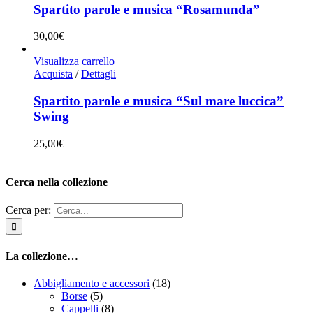
Spartito parole e musica “Rosamunda”
30,00
€
Visualizza carrello
Acquista
/
Dettagli
Spartito parole e musica “Sul mare luccica”
Swing
25,00
€
Cerca nella collezione
Cerca per:
La collezione…
Abbigliamento e accessori
(18)
Borse
(5)
Cappelli
(8)