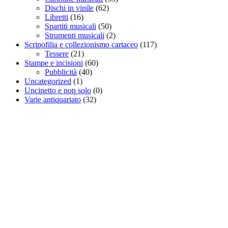
Dischi in vinile
(62)
Libretti
(16)
Spartiti musicali
(50)
Strumenti musicali
(2)
Scripofilia e collezionismo cartaceo
(117)
Tessere
(21)
Stampe e incisioni
(60)
Pubblicità
(40)
Uncategorized
(1)
Uncinetto e non solo
(0)
Varie antiquariato
(32)