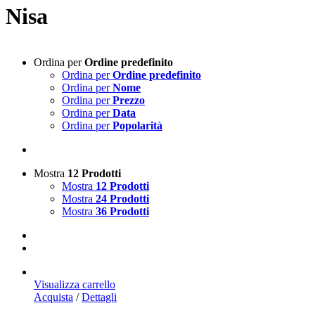
Nisa
Ordina per
Ordine predefinito
Ordina per
Ordine predefinito
Ordina per
Nome
Ordina per
Prezzo
Ordina per
Data
Ordina per
Popolarità
Mostra
12 Prodotti
Mostra
12 Prodotti
Mostra
24 Prodotti
Mostra
36 Prodotti
Visualizza carrello
Acquista
/
Dettagli