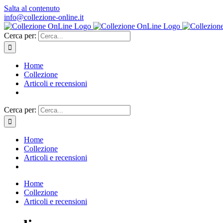
Salta al contenuto
info@collezione-online.it
Cerca per:
Home
Collezione
Articoli e recensioni
Cerca per:
Home
Collezione
Articoli e recensioni
Home
Collezione
Articoli e recensioni