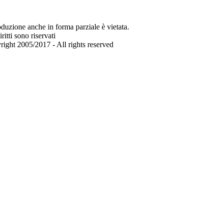
oduzione anche in forma parziale è vietata.
iritti sono riservati
ight 2005/2017 - All rights reserved