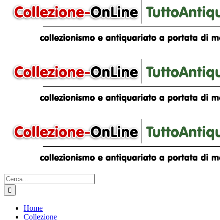
Cerca
per:
Home
Collezione