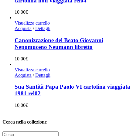
cartolina non viaggiata rel04
10,00
€
Visualizza carrello
Acquista
/
Dettagli
Canonizzazione del Beato Giovanni
Nepomuceno Neumann libretto
10,00
€
Visualizza carrello
Acquista
/
Dettagli
Sua Santità Papa Paolo VI cartolina viaggiata
1981 rel02
10,00
€
Cerca nella collezione
Cerca