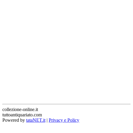
collezione-online.it
tuttoantiquariato.com
Powered by
tataNET.it
|
Privacy e Policy
Torna
in