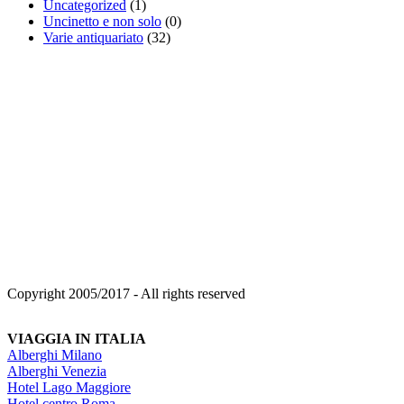
Uncategorized
(1)
Uncinetto e non solo
(0)
Varie antiquariato
(32)
Copyright 2005/2017 - All rights reserved
VIAGGIA IN ITALIA
Alberghi Milano
Alberghi Venezia
Hotel Lago Maggiore
Hotel centro Roma