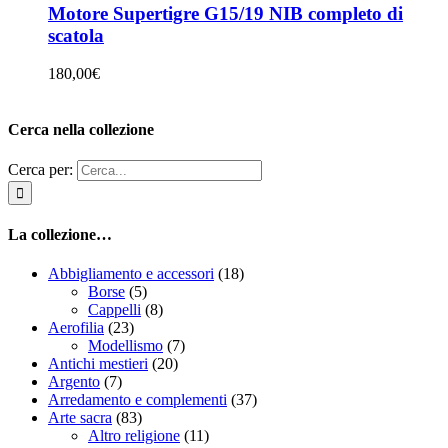
Motore Supertigre G15/19 NIB completo di
scatola
180,00
€
Cerca nella collezione
Cerca per:
La collezione…
Abbigliamento e accessori
(18)
Borse
(5)
Cappelli
(8)
Aerofilia
(23)
Modellismo
(7)
Antichi mestieri
(20)
Argento
(7)
Arredamento e complementi
(37)
Arte sacra
(83)
Altro religione
(11)