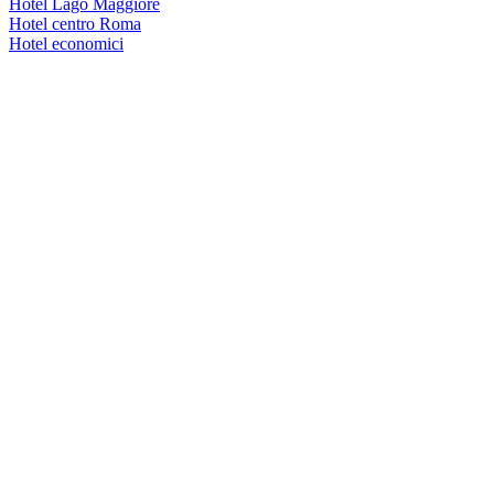
Hotel Lago Maggiore
Hotel centro Roma
Hotel economici