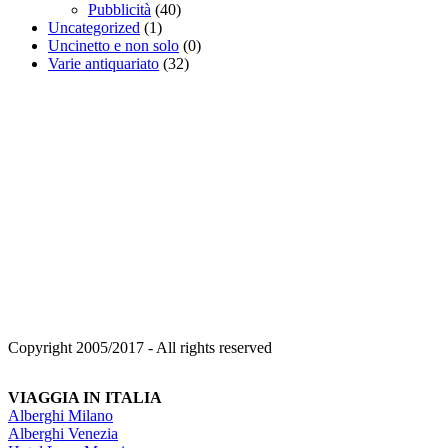
Pubblicità
(40)
Uncategorized
(1)
Uncinetto e non solo
(0)
Varie antiquariato
(32)
Copyright 2005/2017 - All rights reserved
VIAGGIA IN ITALIA
Alberghi Milano
Alberghi Venezia