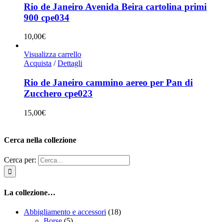
Rio de Janeiro Avenida Beira cartolina primi
900 cpe034
10,00
€
Visualizza carrello
Acquista
/
Dettagli
Rio de Janeiro cammino aereo per Pan di
Zucchero cpe023
15,00
€
Cerca nella collezione
Cerca per:
La collezione…
Abbigliamento e accessori
(18)
Borse
(5)