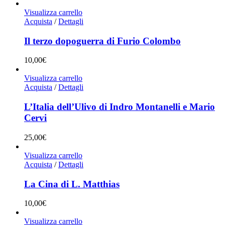
Visualizza carrello
Acquista
/
Dettagli
Il terzo dopoguerra di Furio Colombo
10,00
€
Visualizza carrello
Acquista
/
Dettagli
L’Italia dell’Ulivo di Indro Montanelli e Mario
Cervi
25,00
€
Visualizza carrello
Acquista
/
Dettagli
La Cina di L. Matthias
10,00
€
Visualizza carrello