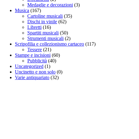
Medaglie e decorazioni
(3)
Musica
(167)
Cartoline musicali
(35)
Dischi in vinile
(62)
Libretti
(16)
Spartiti musicali
(50)
Strumenti musicali
(2)
Scripofilia e collezionismo cartaceo
(117)
Tessere
(21)
Stampe e incisioni
(60)
Pubblicità
(40)
Uncategorized
(1)
Uncinetto e non solo
(0)
Varie antiquariato
(32)