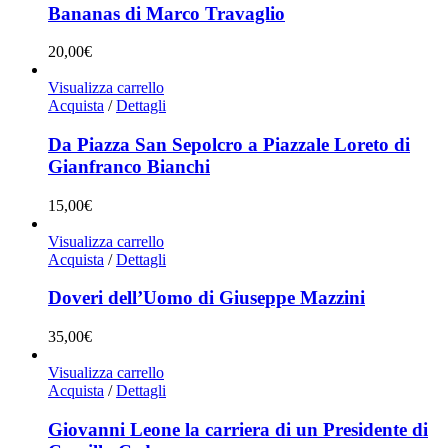
Bananas di Marco Travaglio
20,00
€
Visualizza carrello
Acquista
/
Dettagli
Da Piazza San Sepolcro a Piazzale Loreto di
Gianfranco Bianchi
15,00
€
Visualizza carrello
Acquista
/
Dettagli
Doveri dell’Uomo di Giuseppe Mazzini
35,00
€
Visualizza carrello
Acquista
/
Dettagli
Giovanni Leone la carriera di un Presidente di