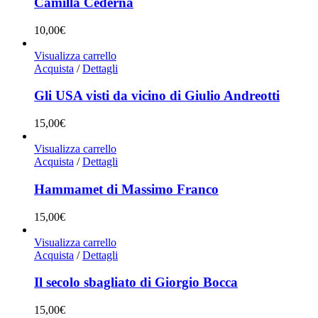
Camilla Cederna
10,00
€
Visualizza carrello
Acquista
/
Dettagli
Gli USA visti da vicino di Giulio Andreotti
15,00
€
Visualizza carrello
Acquista
/
Dettagli
Hammamet di Massimo Franco
15,00
€
Visualizza carrello
Acquista
/
Dettagli
Il secolo sbagliato di Giorgio Bocca
15,00
€