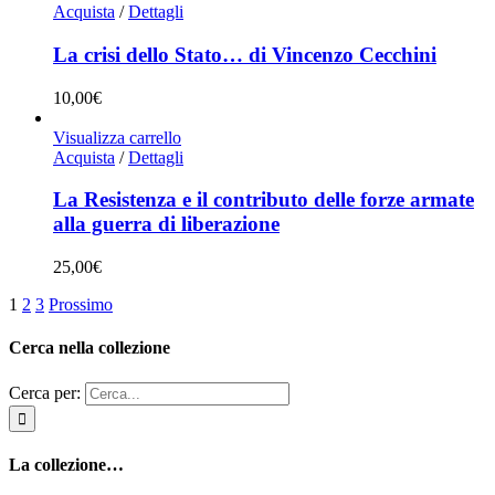
Acquista
/
Dettagli
La crisi dello Stato… di Vincenzo Cecchini
10,00
€
Visualizza carrello
Acquista
/
Dettagli
La Resistenza e il contributo delle forze armate
alla guerra di liberazione
25,00
€
1
2
3
Prossimo
Cerca nella collezione
Cerca per:
La collezione…