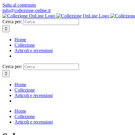
Salta al contenuto
info@collezione-online.it
Cerca per:
Home
Collezione
Articoli e recensioni
Cerca per:
Home
Collezione
Articoli e recensioni
Home
Collezione
Articoli e recensioni