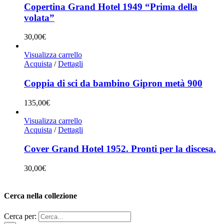
Copertina Grand Hotel 1949 “Prima della
volata”
30,00
€
Visualizza carrello
Acquista
/
Dettagli
Coppia di sci da bambino Gipron metà 900
135,00
€
Visualizza carrello
Acquista
/
Dettagli
Cover Grand Hotel 1952. Pronti per la discesa.
30,00
€
Cerca nella collezione
Cerca per: