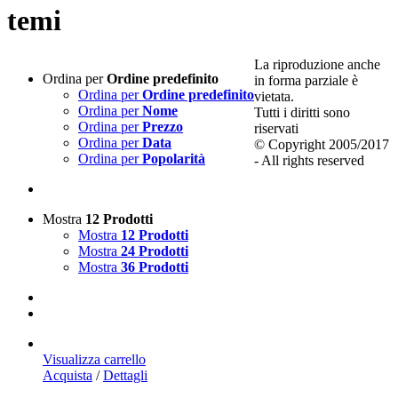
temi
La riproduzione anche
Ordina per
Ordine predefinito
in forma parziale è
Ordina per
Ordine predefinito
vietata.
Ordina per
Nome
Tutti i diritti sono
Ordina per
Prezzo
riservati
Ordina per
Data
© Copyright 2005/2017
Ordina per
Popolarità
- All rights reserved
Mostra
12 Prodotti
Mostra
12 Prodotti
Mostra
24 Prodotti
Mostra
36 Prodotti
Visualizza carrello
Acquista
/
Dettagli