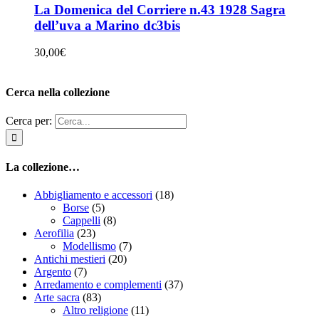
La Domenica del Corriere n.43 1928 Sagra
dell’uva a Marino dc3bis
30,00
€
Cerca nella collezione
Cerca per:
La collezione…
Abbigliamento e accessori
(18)
Borse
(5)
Cappelli
(8)
Aerofilia
(23)
Modellismo
(7)
Antichi mestieri
(20)
Argento
(7)
Arredamento e complementi
(37)
Arte sacra
(83)
Altro religione
(11)