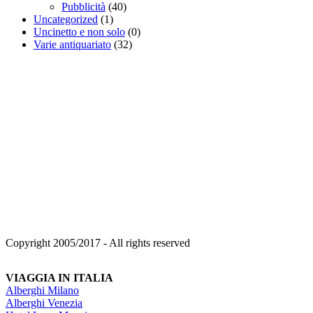
Pubblicità
(40)
Uncategorized
(1)
Uncinetto e non solo
(0)
Varie antiquariato
(32)
Copyright 2005/2017 - All rights reserved
VIAGGIA IN ITALIA
Alberghi Milano
Alberghi Venezia