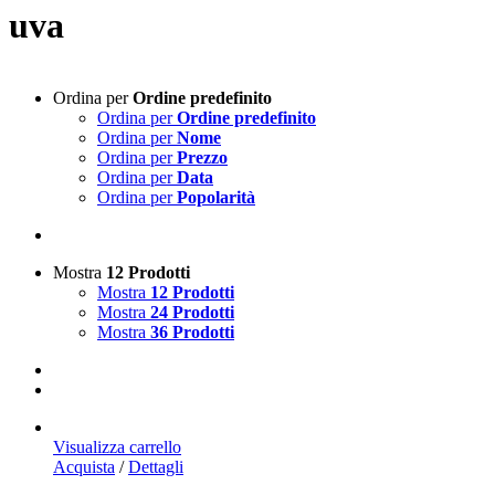
uva
Ordina per
Ordine predefinito
Ordina per
Ordine predefinito
Ordina per
Nome
Ordina per
Prezzo
Ordina per
Data
Ordina per
Popolarità
Mostra
12 Prodotti
Mostra
12 Prodotti
Mostra
24 Prodotti
Mostra
36 Prodotti
Visualizza carrello
Acquista
/
Dettagli