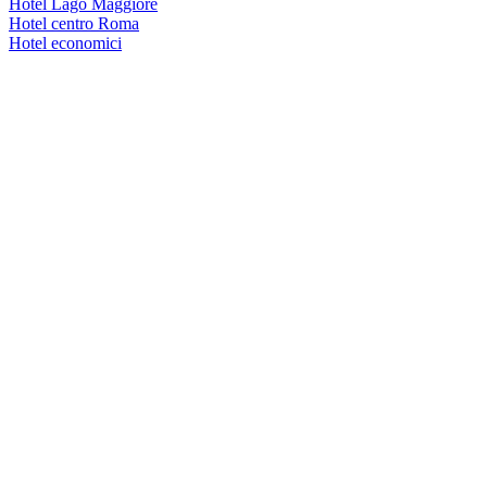
Hotel Lago Maggiore
Hotel centro Roma
Hotel economici