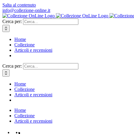
Salta al contenuto
info@collezione-online.it
Cerca per:
Home
Collezione
Articoli e recensioni
Cerca per:
Home
Collezione
Articoli e recensioni
Home
Collezione
Articoli e recensioni