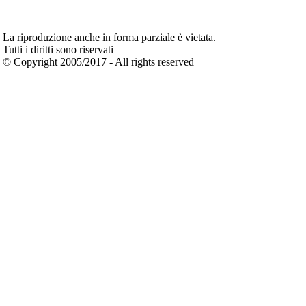
La riproduzione anche in forma parziale è vietata.
Tutti i diritti sono riservati
© Copyright 2005/2017 - All rights reserved