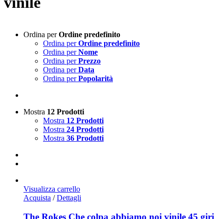
vinile
Ordina per
Ordine predefinito
Ordina per
Ordine predefinito
Ordina per
Nome
Ordina per
Prezzo
Ordina per
Data
Ordina per
Popolarità
Mostra
12 Prodotti
Mostra
12 Prodotti
Mostra
24 Prodotti
Mostra
36 Prodotti
Visualizza carrello
Acquista
/
Dettagli
The Rokes Che colpa abbiamo noi vinile 45 giri