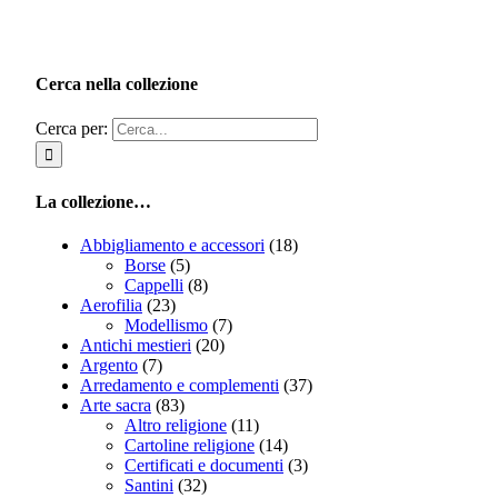
Cerca nella collezione
Cerca per:
La collezione…
Abbigliamento e accessori
(18)
Borse
(5)
Cappelli
(8)
Aerofilia
(23)
Modellismo
(7)
Antichi mestieri
(20)
Argento
(7)
Arredamento e complementi
(37)
Arte sacra
(83)
Altro religione
(11)
Cartoline religione
(14)
Certificati e documenti
(3)
Santini
(32)