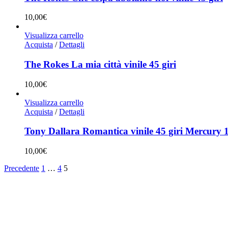
10,00
€
Visualizza carrello
Acquista
/
Dettagli
The Rokes La mia città vinile 45 giri
10,00
€
Visualizza carrello
Acquista
/
Dettagli
Tony Dallara Romantica vinile 45 giri Mercury 
10,00
€
Precedente
1
…
4
5