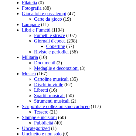
Filatelia
(0)
Fotografia
(88)
Giocattoli e passatempi
(47)
Carte da gioco
(19)
Lampade
(11)
Libri e Fumetti
(1104)
Fumetti e strisce
(107)
Giornali d'epoca
(298)
Copertine
(57)
Riviste e periodici
(56)
Militaria
(10)
Documenti
(2)
Medaglie e decorazioni
(3)
Musica
(167)
Cartoline musicali
(35)
Dischi in vinile
(62)
Libretti
(16)
Spartiti musicali
(50)
Strumenti musicali
(2)
Scripofilia e collezionismo cartaceo
(117)
Tessere
(21)
Stampe e incisioni
(60)
Pubblicità
(40)
Uncategorized
(1)
Uncinetto e non solo
(0)