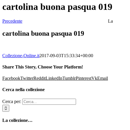
cartolina buona pasqua 019
Precedente
La
cartolina buona pasqua 019
Collezione-Online.it
2017-09-03T15:33:34+00:00
Share This Story, Choose Your Platform!
Facebook
Twitter
Reddit
LinkedIn
Tumblr
Pinterest
Vk
Email
Cerca nella collezione
Cerca per:
La collezione…