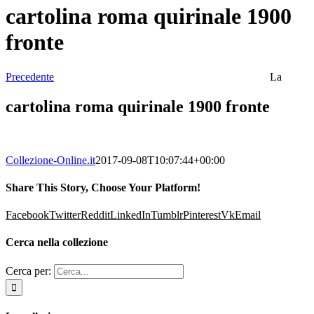
cartolina roma quirinale 1900
fronte
Precedente
La
cartolina roma quirinale 1900 fronte
Collezione-Online.it
2017-09-08T10:07:44+00:00
Share This Story, Choose Your Platform!
Facebook
Twitter
Reddit
LinkedIn
Tumblr
Pinterest
Vk
Email
Cerca nella collezione
Cerca per: