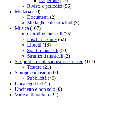
Copertine
(57)
Riviste e periodici
(56)
Militaria
(10)
Documenti
(2)
Medaglie e decorazioni
(3)
Musica
(167)
Cartoline musicali
(35)
Dischi in vinile
(62)
Libretti
(16)
Spartiti musicali
(50)
Strumenti musicali
(2)
Scripofilia e collezionismo cartaceo
(117)
Tessere
(21)
Stampe e incisioni
(60)
Pubblicità
(40)
Uncategorized
(1)
Uncinetto e non solo
(0)
Varie antiquariato
(32)