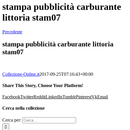
stampa pubblicità carburante
littoria stam07
Precedente
stampa pubblicità carburante littoria
stam07
Collezione-Online.it
2017-09-25T07:16:43+00:00
Share This Story, Choose Your Platform!
Facebook
Twitter
Reddit
LinkedIn
Tumblr
Pinterest
Vk
Email
Cerca nella collezione
Cerca per: