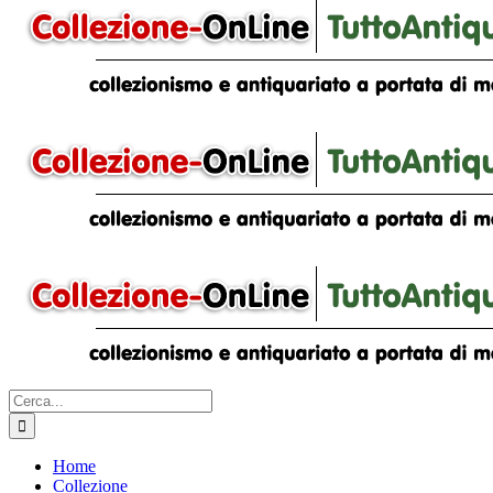
Cerca
per:
Home
Collezione