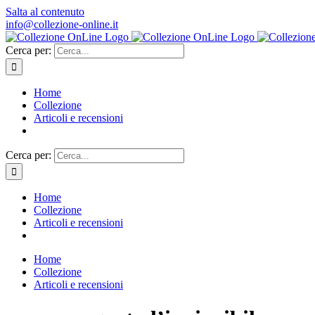
Salta al contenuto
info@collezione-online.it
Cerca per:
Home
Collezione
Articoli e recensioni
Cerca per:
Home
Collezione
Articoli e recensioni
Home
Collezione
Articoli e recensioni