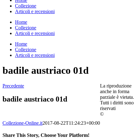
Home
Collezione
Articoli e recensioni
Home
Collezione
Articoli e recensioni
Home
Collezione
Articoli e recensioni
badile austriaco 01d
Precedente
La riproduzione
anche in forma
parziale è vietata.
badile austriaco 01d
Tutti i diritti sono
riservati
©
Collezione-Online.it
2017-08-22T11:24:23+00:00
Share This Story, Choose Your Platform!